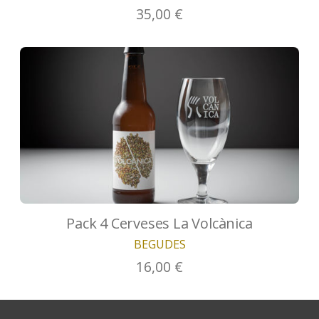
35,00 €
Pack 4 Cerveses La Volcànica
BEGUDES
16,00 €