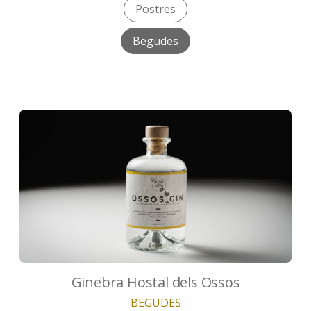
Postres
Begudes
Ginebra Hostal dels Ossos
BEGUDES