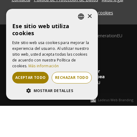
Términos y condiciones
Política de cookies
×
Ese sitio web utiliza
CATALAN
cookies
Financiado por la Unión Europea - NextGenerationEU
SPANISH
Este sitio web usa cookies para mejorar la
experiencia del usuario. Al utilizar nuestro
sitio web, usted acepta todas las cookies
de acuerdo con nuestra Política de
cookies.
Más información
ACEPTAR TODO
RECHAZAR TODO
MOSTRAR DETALLES
COOKIES ESTRICTAMENTE
Ladeus Web Branding
NECESARIAS
COOKIES DE RENDIMIENTO