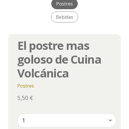
Postres
Bebidas
El postre mas
goloso de Cuina
Volcánica
Postres
5,50 €