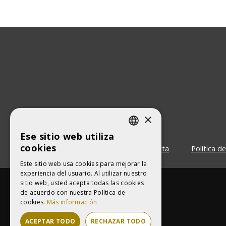
×
Ese sitio web utiliza
CATALAN
cookies
Contacta
Política d
SPANISH
Este sitio web usa cookies para mejorar la
experiencia del usuario. Al utilizar nuestro
sitio web, usted acepta todas las cookies
de acuerdo con nuestra Política de
cookies.
Más información
ACEPTAR TODO
RECHAZAR TODO