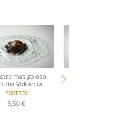
ostre mas goloso
Flan
Cuina Volcánica
POSTRES
POSTRES
4,50 €
5,50 €