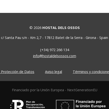
© 2026
HOSTAL DELS OSSOS
c/ Santa Pau s/n - Km 2,7
-
17812
Batet de la Serra
-
Girona
-
Spain
(+34) 972 266 134
info@hostaldelsossos.com
e Protección de Datos
Aviso legal
Términos y condicione
Financiado por la Unión Europea - NextGenerationEU