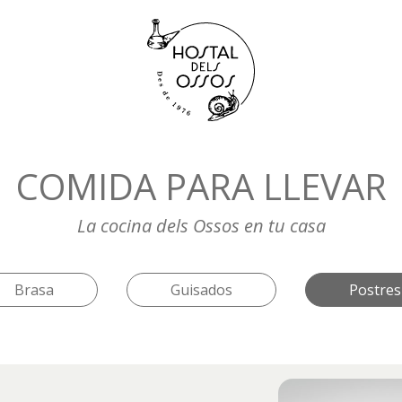
COMIDA PARA LLEVAR
La cocina dels Ossos en tu casa
Brasa
Guisados
Postres