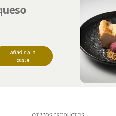
 queso
añadir a la
cesta
OTRPOS PRODUCTOS