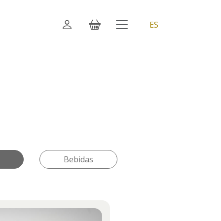
ES
Bebidas